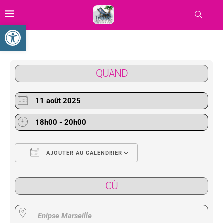
Ouvrir la barre d’outils
QUAND
11 août 2025
18h00 - 20h00
AJOUTER AU CALENDRIER
Télécharger ICS
Calendrier Google
OÙ
Enipse Marseille