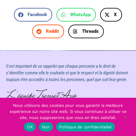
Facebook
WhatsApp
X
Reddit
Threads
Il est important de se rappeler que chaque personne a le droit de
s'identifier comme elle le souhaite et que le respect et la dignité doivent
toujours être accordés à toutes les personnes, quel que soit leur genre.
L'équipe Transat Asso
Nous utilisons des cookies pour vous garantir la meilleure
expérience sur notre site web. Si vous continuez à utiliser ce
site, nous supposerons que vous en êtes satisfait.
OK
Non
Politique de confidentialité