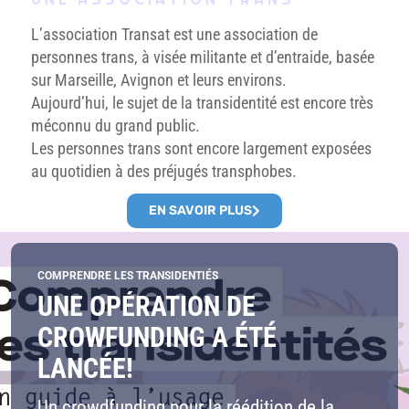
L’association Transat est une association de
personnes trans, à visée militante et d’entraide, basée
sur Marseille, Avignon et leurs environs.
Aujourd’hui, le sujet de la transidentité est encore très
méconnu du grand public.
Les personnes trans sont encore largement exposées
au quotidien à des préjugés transphobes.
EN SAVOIR PLUS
COMPRENDRE LES TRANSIDENTIÉS
UNE OPÉRATION DE
CROWFUNDING A ÉTÉ
LANCÉE!
Un crowdfunding pour la réédition de la