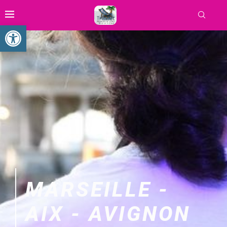
Ouvrir la barre d’outils
MARSEILLE -
AIX - AVIGNON