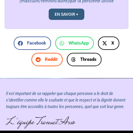
(masculin/féminin/autre)que la personne utilise
EN SAVOIR +
Facebook
WhatsApp
X
Reddit
Threads
Il est important de se rappeler que chaque personne a le droit de
s'identifier comme elle le souhaite et que le respect et la dignité doivent
toujours être accordés à toutes les personnes, quel que soit leur genre.
L'équipe Transat Asso