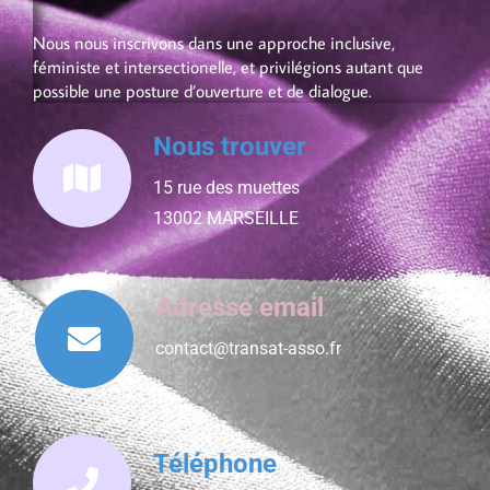
Nous nous inscrivons dans une approche inclusive,
féministe et intersectionelle, et privilégions autant que
possible une posture d’ouverture et de dialogue.
Nous trouver
15 rue des muettes
13002 MARSEILLE
Adresse email
contact@transat-asso.fr
Téléphone