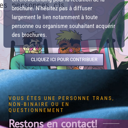
brochure. N'hésitez pas à diffuser
largement le lien notamment à toute
personne ou organisme souhaitant acquérir
des brochures.
CLIQUEZ ICI POUR CONTRIBUER
VOUS ÊTES UNE PERSONNE TRANS,
NON-BINAIRE OU EN
QUESTIONNEMENT
Restons en contact!