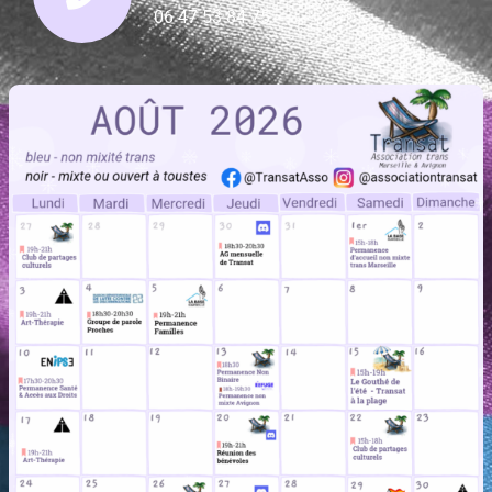
06 47 53 84 75