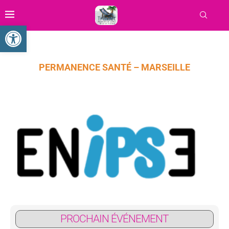
Ouvrir la barre d’outils
PERMANENCE SANTÉ – MARSEILLE
PROCHAIN ÉVÉNEMENT