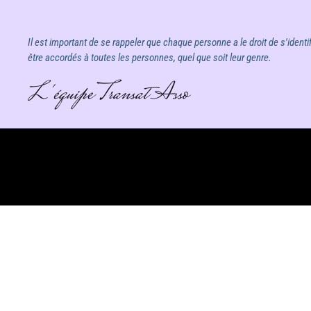
Il est important de se rappeler que chaque personne a le droit de s'identif
être accordés à toutes les personnes, quel que soit leur genre.
L'équipe Transat Asso