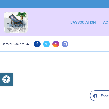
L’ASSOCIATION
AC
samedi 8 août 2026
Ouvrir la barre d’outils
Face