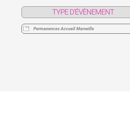
TYPE D’ÉVÈNEMENT
Google
iCalendar
Office 365
Permanences Accueil Marseille