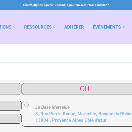
Liberté, dignité, égalité : Ensemble, pour un avenir trans-inclusif !
TIONS
RESSOURCES
ADHÉRER
ÉVÈNEMENTS
OÙ
La Base Marseille
3, Rue Pierre Roche, Marseille, Bouche du Rhône
13004 , Provence Alpes Côte d'azur