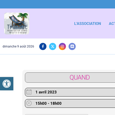
L’ASSOCIATION
AC
dimanche 9 août 2026
QUAND
Ouvrir la barre d’outils
1 avril 2023
15h00 - 18h00