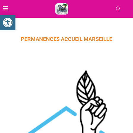
Ouvrir la barre d’outils
PERMANENCES ACCUEIL MARSEILLE