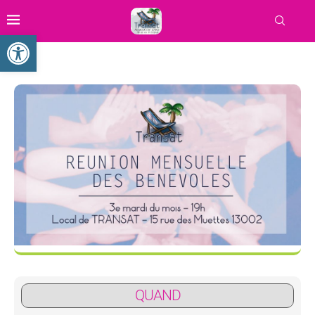
Ouvrir la barre d’outils
QUAND