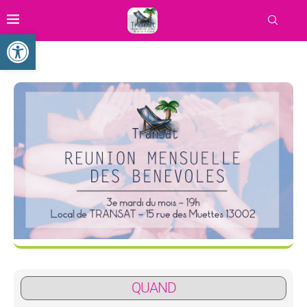
Ouvrir la barre d’outils
QUAND