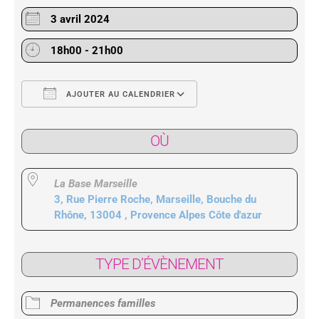
3 avril 2024
18h00 - 21h00
AJOUTER AU CALENDRIER
Télécharger ICS
Calendrier Google
OÙ
La Base Marseille
3, Rue Pierre Roche, Marseille, Bouche du
Rhône, 13004 , Provence Alpes Côte d'azur
TYPE D’ÉVÈNEMENT
Permanences familles