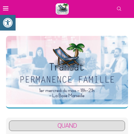
Ouvrir la barre d’outils
QUAND