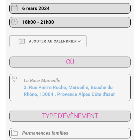
6 mars 2024
18h00 - 21h00
AJOUTER AU CALENDRIER
Télécharger ICS
Calendrier Google
OÙ
La Base Marseille
3, Rue Pierre Roche, Marseille, Bouche du
Rhône, 13004 , Provence Alpes Côte d'azur
TYPE D’ÉVÈNEMENT
Permanences familles