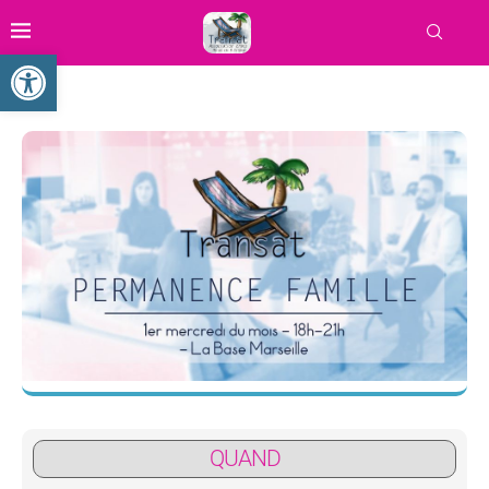
Ouvrir la barre d’outils
QUAND