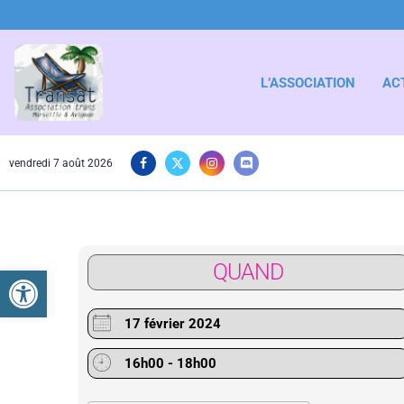
L’ASSOCIATION
AC
vendredi 7 août 2026
QUAND
Ouvrir la barre d’outils
17 février 2024
16h00 - 18h00