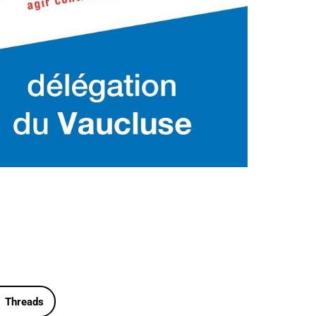
Outlook Live
Threads