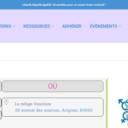
Liberté, dignité, égalité : Ensemble, pour un avenir trans-inclusif !
TIONS
RESSOURCES
ADHÉRER
ÉVÈNEMENTS
OÙ
Le refuge Vaucluse
38 avenue des sources, Avignon, 84000