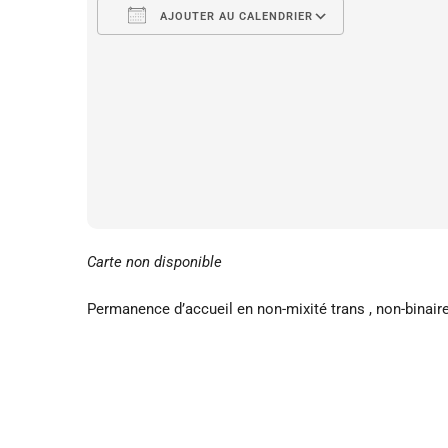
AJOUTER AU CALENDRIER
Télécharger ICS
Calendrie
Carte non disponible
Permanence d’accueil en non-mixité trans , non-binai