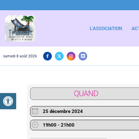
L’ASSOCIATION
AC
samedi 8 août 2026
QUAND
Ouvrir la barre d’outils
25 décembre 2024
19h00 - 21h00