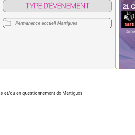
TYPE D’ÉVÈNEMENT
r Google
iCalendar
Off
Permanence accueil Martigues
res et/ou en questionnement de Martigues