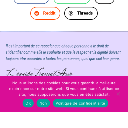
Reddit
Threads
Il est important de se rappeler que chaque personne a le droit de
s'identifier comme elle le souhaite et que le respect et la dignité doivent
toujours être accordés à toutes les personnes, quel que soit leur genre.
L'équipe Transat Asso
Nous utilisons des cookies pour vous garantir la meilleure
expérience sur notre site web. Si vous continuez à utiliser ce
site, nous supposerons que vous en êtes satisfait.
OK
Non
Politique de confidentialité
Mentions légales
Évènements