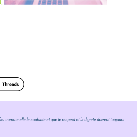
Outlook Live
Threads
ier comme elle le souhaite et que le respect et la dignité doivent toujours