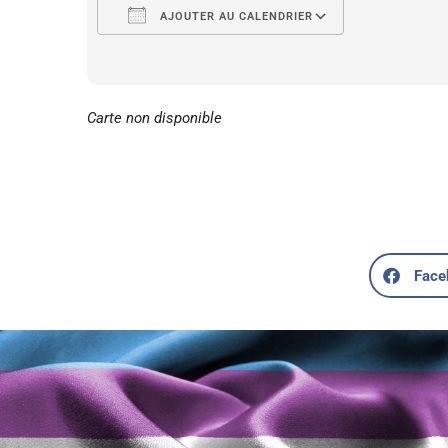
AJOUTER AU CALENDRIER
Télécharger ICS
Calendrier 
Carte non disponible
Face