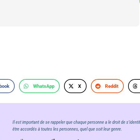
Google
iCalendar
Office 365
book
WhatsApp
X
Reddit
Il est important de se rappeler que chaque personne a le droit de s'identif
être accordés à toutes les personnes, quel que soit leur genre.