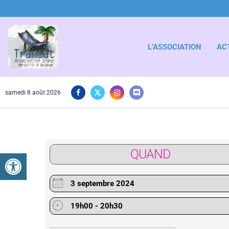
L’ASSOCIATION
AC
samedi 8 août 2026
QUAND
Ouvrir la barre d’outils
3 septembre 2024
19h00 - 20h30