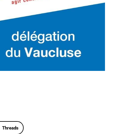
Outlook Live
Threads