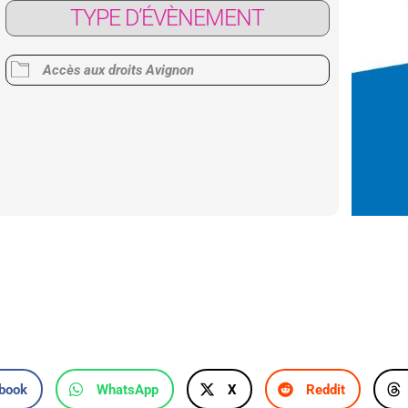
TYPE D’ÉVÈNEMENT
Google
iCalendar
Office 365
Accès aux droits Avignon
book
WhatsApp
X
Reddit