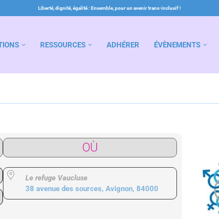
Liberté, dignité, égalité : Ensemble, pour un avenir trans-inclusif !
TIONS
RESSOURCES
ADHÉRER
ÉVÈNEMENTS
OÙ
Le refuge Vaucluse
38 avenue des sources, Avignon, 84000