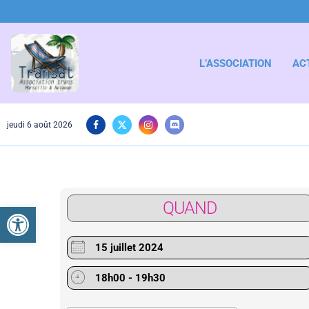
L’ASSOCIATION
AC
jeudi 6 août 2026
QUAND
Ouvrir la barre d’outils
15 juillet 2024
18h00 - 19h30