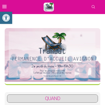
Ouvrir la barre d’outils
QUAND