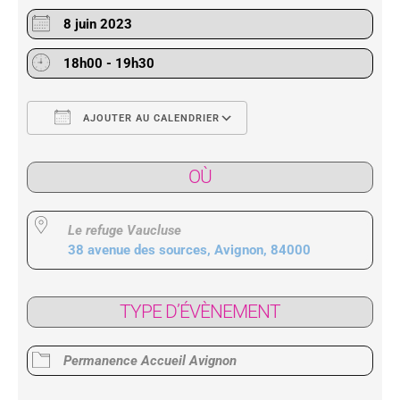
8 juin 2023
18h00 - 19h30
AJOUTER AU CALENDRIER
Télécharger ICS
Calendrier Google
OÙ
Le refuge Vaucluse
38 avenue des sources, Avignon, 84000
TYPE D’ÉVÈNEMENT
Permanence Accueil Avignon