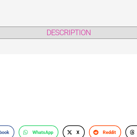
DESCRIPTION
book
WhatsApp
X
Reddit