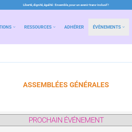
Liberté, dignité, égalité : Ensemble, pour un avenir trans-inclusif !
TIONS
RESSOURCES
ADHÉRER
ÉVÈNEMENTS
ASSEMBLÉES GÉNÉRALES
PROCHAIN ÉVÉNEMENT