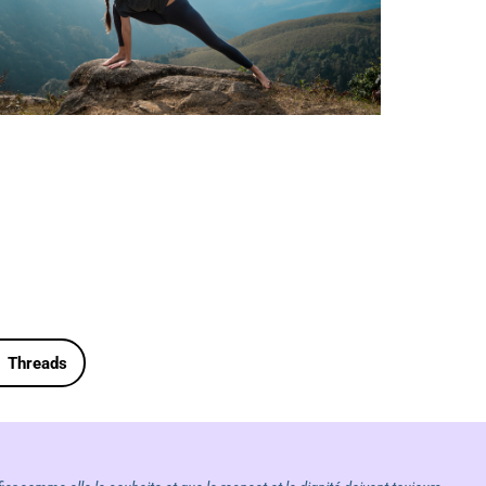
Outlook Live
Threads