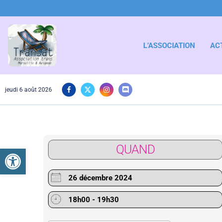
L’ASSOCIATION
AC
jeudi 6 août 2026
QUAND
Ouvrir la barre d’outils
26 décembre 2024
18h00 - 19h30