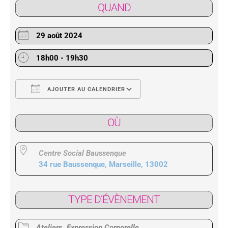
QUAND
29 août 2024
18h00 - 19h30
AJOUTER AU CALENDRIER
Télécharger ICS
Calendrier Google
OÙ
Centre Social Baussenque
34 rue Baussenque, Marseille, 13002
TYPE D’ÉVÈNEMENT
Ateliers
Expression Corporelle