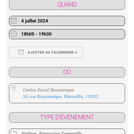
QUAND
4 juillet 2024
18h00 - 19h30
AJOUTER AU CALENDRIER
Télécharger ICS
Calendrier Google
OÙ
Centre Social Baussenque
34 rue Baussenque, Marseille, 13002
TYPE D’ÉVÈNEMENT
Ateliers
Expression Corporelle