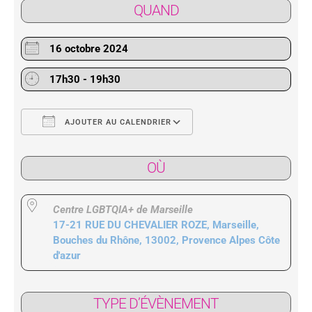
QUAND
16 octobre 2024
17h30 - 19h30
AJOUTER AU CALENDRIER
Télécharger ICS
Calendrier Google
OÙ
Centre LGBTQIA+ de Marseille
17-21 RUE DU CHEVALIER ROZE, Marseille,
Bouches du Rhône, 13002, Provence Alpes Côte
d'azur
TYPE D’ÉVÈNEMENT