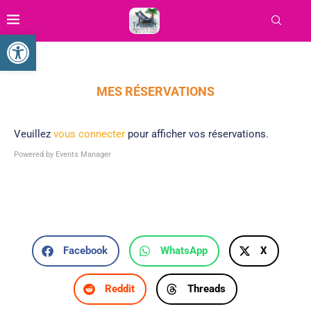
Ouvrir la barre d’outils
MES RÉSERVATIONS
Veuillez
vous connecter
pour afficher vos réservations.
Powered by
Events Manager
Facebook
WhatsApp
X
Reddit
Threads