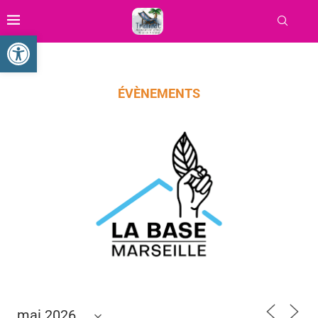
Ouvrir la barre d’outils
ÉVÈNEMENTS