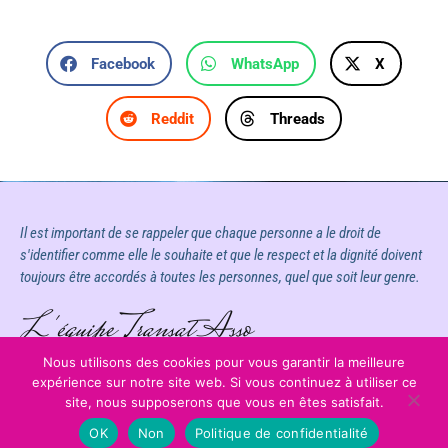
Facebook
WhatsApp
X
Reddit
Threads
Il est important de se rappeler que chaque personne a le droit de
s'identifier comme elle le souhaite et que le respect et la dignité doivent
toujours être accordés à toutes les personnes, quel que soit leur genre.
L'équipe Transat Asso
Nous utilisons des cookies pour vous garantir la meilleure
expérience sur notre site web. Si vous continuez à utiliser ce
site, nous supposerons que vous en êtes satisfait.
OK
Non
Politique de confidentialité