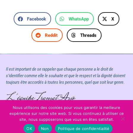
Facebook
WhatsApp
X
Reddit
Threads
Il est important de se rappeler que chaque personne a le droit de
s'identifier comme elle le souhaite et que le respect et la dignité doivent
toujours être accordés à toutes les personnes, quel que soit leur genre.
L'équipe Transat Asso
Nous utilisons des cookies pour vous garantir la meilleure
expérience sur notre site web. Si vous continuez à utiliser ce
site, nous supposerons que vous en êtes satisfait.
OK
Non
Politique de confidentialité