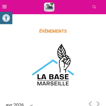
Ouvrir la barre d’outils
ÉVÈNEMENTS