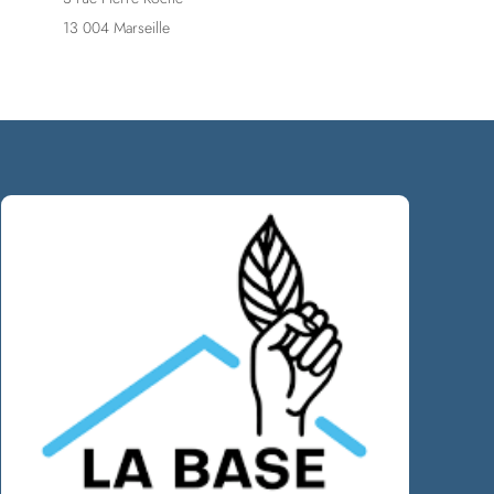
13 004 Marseille