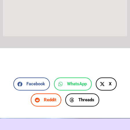
Facebook
WhatsApp
X
Reddit
Threads