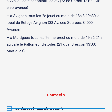
à 22h, au café associatif les 3C (23 bd Carnot 13100 Aix-
en-provence)
– à Avignon tous les 2e jeudi du mois de 18h à 19h30, au
local du Refuge Avignon (38 Av. des Sources, 84000
Avignon)
– à Martigues tous les 2e mercredi du mois de 19h à 21h
au café le Rallumeur d’étoiles (21 quai Brescon 13500
Martigues)
Contacts
contact@transat-asso.fr